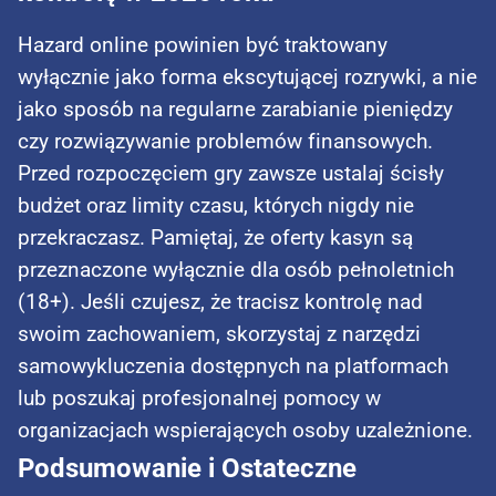
Hazard online powinien być traktowany
wyłącznie jako forma ekscytującej rozrywki, a nie
jako sposób na regularne zarabianie pieniędzy
czy rozwiązywanie problemów finansowych.
Przed rozpoczęciem gry zawsze ustalaj ścisły
budżet oraz limity czasu, których nigdy nie
przekraczasz. Pamiętaj, że oferty kasyn są
przeznaczone wyłącznie dla osób pełnoletnich
(18+). Jeśli czujesz, że tracisz kontrolę nad
swoim zachowaniem, skorzystaj z narzędzi
samowykluczenia dostępnych na platformach
lub poszukaj profesjonalnej pomocy w
organizacjach wspierających osoby uzależnione.
Podsumowanie i Ostateczne