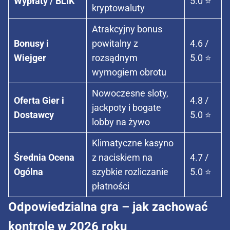
Wypłaty / BLIK
5.0 ⭐
kryptowaluty
Atrakcyjny bonus
Bonusy i
powitalny z
4.6 /
Wiejger
rozsądnym
5.0 ⭐
wymogiem obrotu
Nowoczesne sloty,
Oferta Gier i
4.8 /
jackpoty i bogate
Dostawcy
5.0 ⭐
lobby na żywo
Klimatyczne kasyno
Średnia Ocena
z naciskiem na
4.7 /
Ogólna
szybkie rozliczanie
5.0 ⭐
płatności
Odpowiedzialna gra – jak zachować
kontrolę w 2026 roku