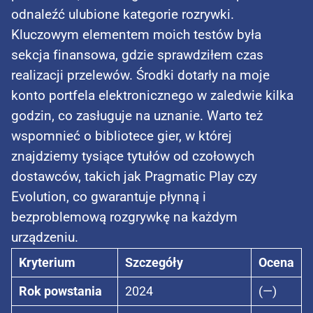
odnaleźć ulubione kategorie rozrywki.
Kluczowym elementem moich testów była
sekcja finansowa, gdzie sprawdziłem czas
realizacji przelewów. Środki dotarły na moje
konto portfela elektronicznego w zaledwie kilka
godzin, co zasługuje na uznanie. Warto też
wspomnieć o bibliotece gier, w której
znajdziemy tysiące tytułów od czołowych
dostawców, takich jak Pragmatic Play czy
Evolution, co gwarantuje płynną i
bezproblemową rozgrywkę na każdym
urządzeniu.
Kryterium
Szczegóły
Ocena
Rok powstania
2024
(—)