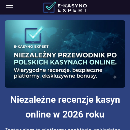
Niezależne recenzje kasyn
online w 2026 roku