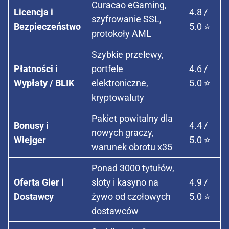
Curacao eGaming,
Licencja i
4.8 /
szyfrowanie SSL,
Bezpieczeństwo
5.0 ⭐
protokoły AML
Szybkie przelewy,
Płatności i
portfele
4.6 /
Wypłaty / BLIK
elektroniczne,
5.0 ⭐
kryptowaluty
Pakiet powitalny dla
Bonusy i
4.4 /
nowych graczy,
Wiejger
5.0 ⭐
warunek obrotu x35
Ponad 3000 tytułów,
Oferta Gier i
sloty i kasyno na
4.9 /
Dostawcy
żywo od czołowych
5.0 ⭐
dostawców