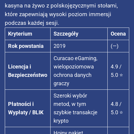
kasyna na żywo z polskojęzycznymi stołami,
które zapewniają wysoki poziom immersji
podczas każdej sesji.
Kryterium
Szczegóły
Ocena
Rok powstania
2019
(—)
Curacao eGaming,
Licencja i
wielopoziomowa
4.9 /
Bezpieczeństwo
ochrona danych
5.0 ⭐
graczy
Szeroki wybór
Płatności i
metod, w tym
4.8 /
Wypłaty / BLIK
szybkie transakcje
5.0 ⭐
krypto
Hojny pakiet